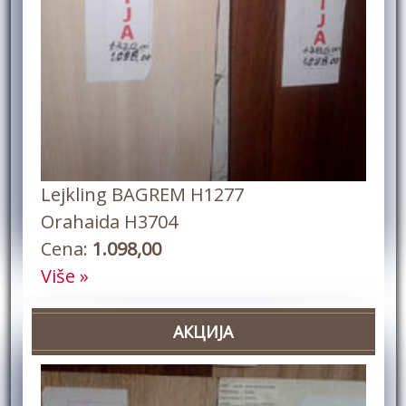
Lejkling BAGREM H1277
Orahaida H3704
Cena:
1.098,00
Više »
АКЦИЈА