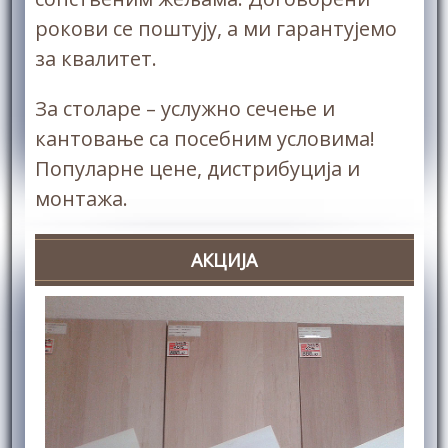
рокови се поштују, а ми гарантујемо
за квалитет.
За столаре – услужно сечење и
кантовање са посебним условима!
Популарне цене, дистрибуција и
монтажа.
АКЦИЈА