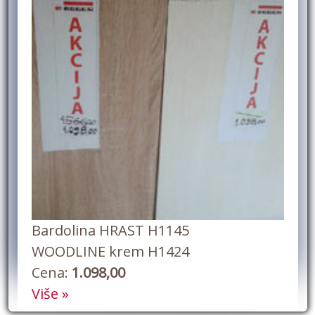
Bardolina HRAST H1145
WOODLINE krem H1424
Cena:
1.098,00
Više »