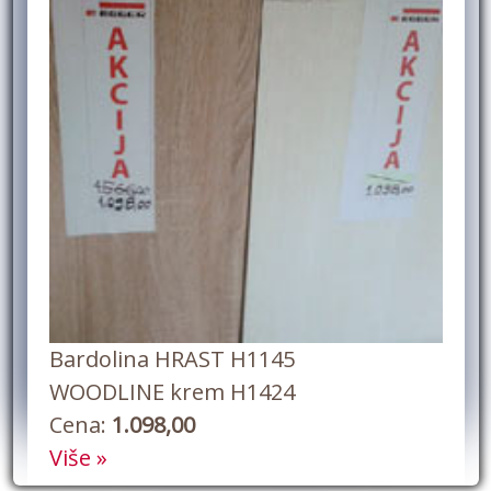
Bardolina HRAST H1145
WOODLINE krem H1424
Cena:
1.098,00
Više »