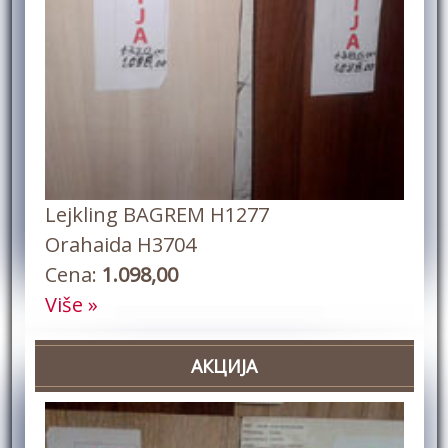
Lejkling BAGREM H1277
Orahaida H3704
Cena:
1.098,00
Više »
АКЦИЈА