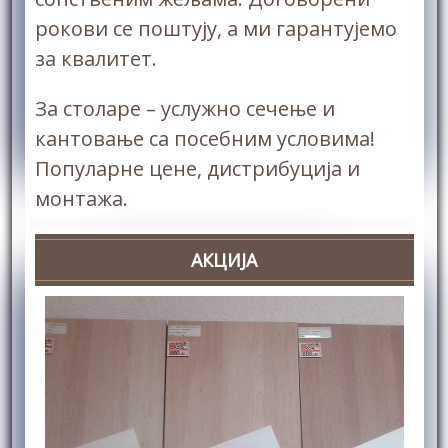
рокови се поштују, а ми гарантујемо
за квалитет.
За столаре – услужно сечење и
кантовање са посебним условима!
Популарне цене, дистрибуција и
монтажа.
АКЦИЈА