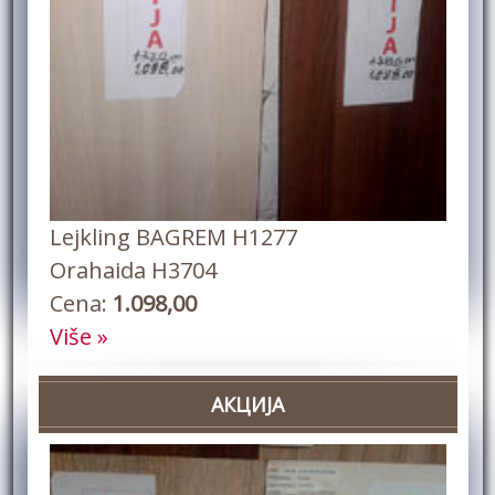
Lejkling BAGREM H1277
Orahaida H3704
Cena:
1.098,00
Više »
АКЦИЈА