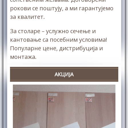
рокови се поштују, а ми гарантујемо
за квалитет.
За столаре – услужно сечење и
кантовање са посебним условима!
Популарне цене, дистрибуција и
монтажа.
АКЦИЈА