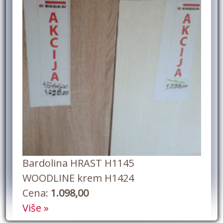
Bardolina HRAST H1145
WOODLINE krem H1424
Cena:
1.098,00
Više »