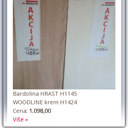
Bardolina HRAST H1145
WOODLINE krem H1424
Cena:
1.098,00
Više »