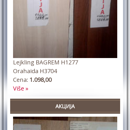
Lejkling BAGREM H1277
Orahaida H3704
Cena:
1.098,00
Više »
АКЦИЈА