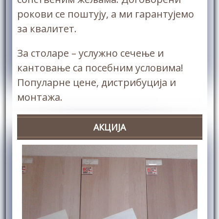
рокови се поштују, а ми гарантујемо
за квалитет.
За столаре – услужно сечење и
кантовање са посебним условима!
Популарне цене, дистрибуција и
монтажа.
АКЦИЈА