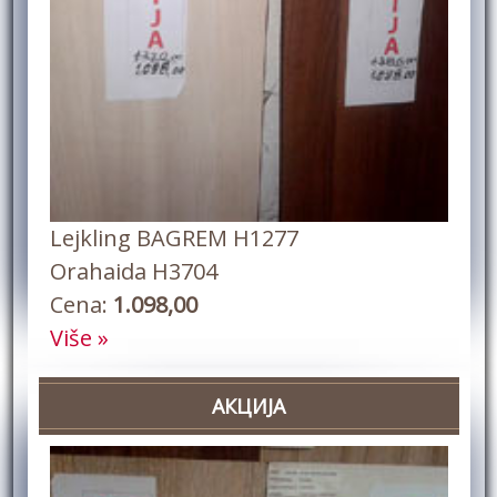
Lejkling BAGREM H1277
Orahaida H3704
Cena:
1.098,00
Više »
АКЦИЈА