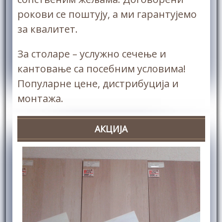
рокови се поштују, а ми гарантујемо
за квалитет.
За столаре – услужно сечење и
кантовање са посебним условима!
Популарне цене, дистрибуција и
монтажа.
АКЦИЈА