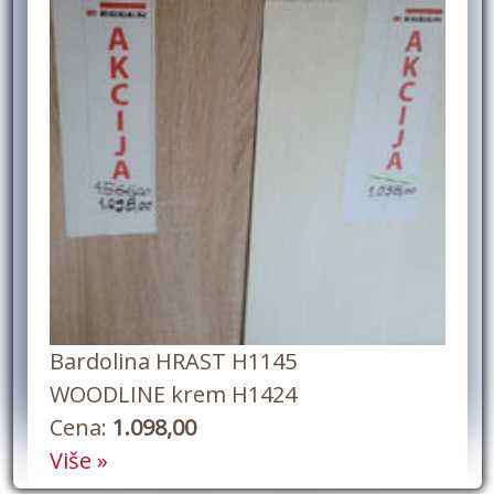
Bardolina HRAST H1145
WOODLINE krem H1424
Cena:
1.098,00
Više »