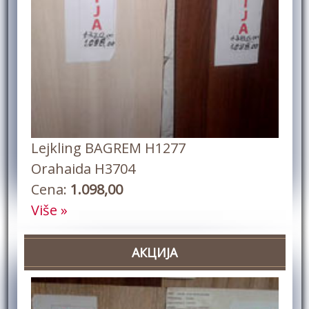
Lejkling BAGREM H1277
Orahaida H3704
Cena:
1.098,00
Više »
АКЦИЈА