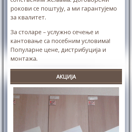
рокови се поштују, а ми гарантујемо
за квалитет.
За столаре – услужно сечење и
кантовање са посебним условима!
Популарне цене, дистрибуција и
монтажа.
АКЦИЈА