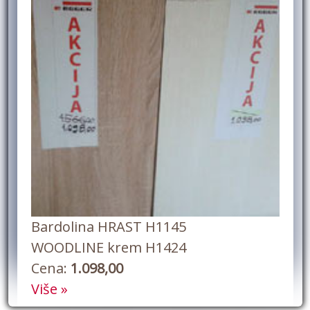
Bardolina HRAST H1145
WOODLINE krem H1424
Cena:
1.098,00
Više »